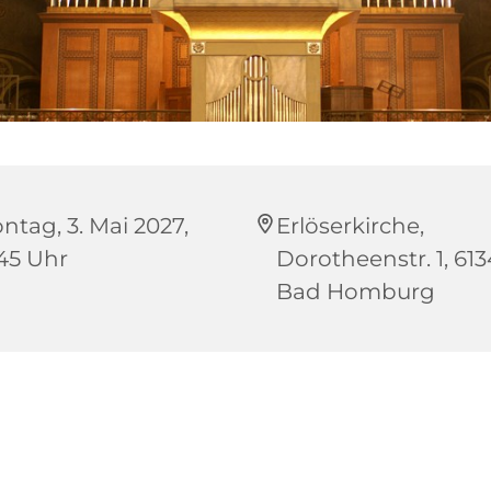
ntag, 3. Mai 2027,
Erlöserkirche,
:45 Uhr
Dorotheenstr. 1, 61
Bad Homburg