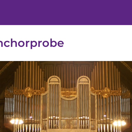
hchorprobe