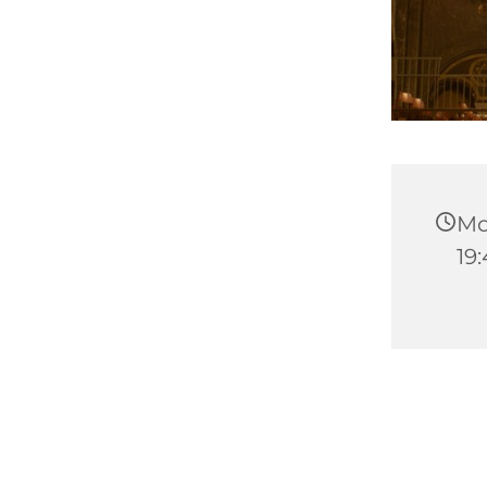
Mo
19