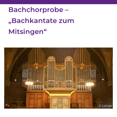
Bachchorprobe –
„Bachkantate zum
Mitsingen“
© Lange