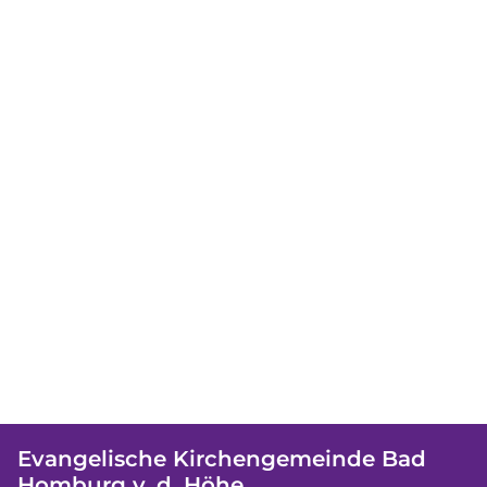
Evangelische Kirchengemeinde Bad
Homburg v. d. Höhe