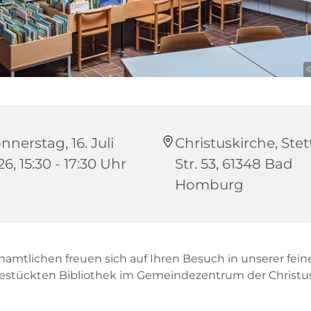
©
nnerstag, 16. Juli
Christuskirche, Stet
6, 15:30 - 17:30 Uhr
Str. 53, 61348 Bad
Homburg
namtlichen freuen sich auf Ihren Besuch in unserer fein
bestückten Bibliothek im Gemeindezentrum der Christus