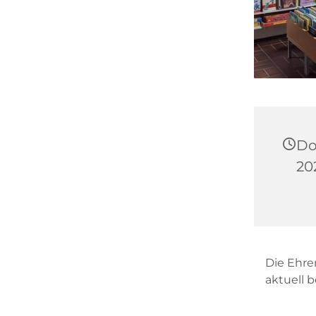
Do
202
Die Ehre
aktuell 