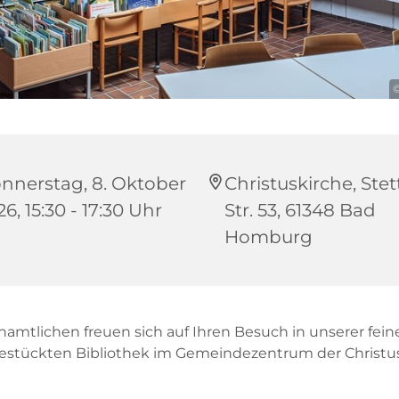
©
nnerstag, 8. Oktober
Christuskirche, Stet
6, 15:30 - 17:30 Uhr
Str. 53, 61348 Bad
Homburg
namtlichen freuen sich auf Ihren Besuch in unserer fein
bestückten Bibliothek im Gemeindezentrum der Christus