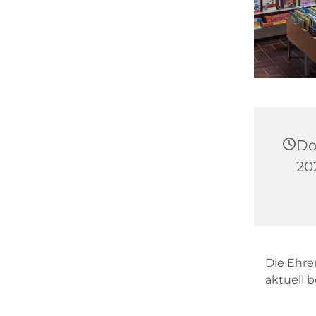
Do
202
Die Ehre
aktuell 