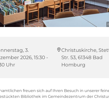
©
nnerstag, 3.
Christuskirche, Stet
zember 2026, 15:30 -
Str. 53, 61348 Bad
:30 Uhr
Homburg
namtlichen freuen sich auf Ihren Besuch in unserer fein
bestückten Bibliothek im Gemeindezentrum der Christus