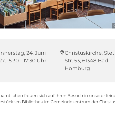
©
nnerstag, 24. Juni
Christuskirche, Stet
7, 15:30 - 17:30 Uhr
Str. 53, 61348 Bad
Homburg
namtlichen freuen sich auf Ihren Besuch in unserer fein
bestückten Bibliothek im Gemeindezentrum der Christus