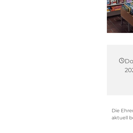
Do
202
Die Ehre
aktuell 