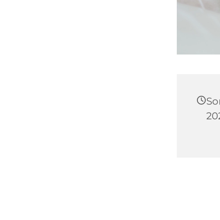
So
20