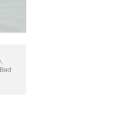
,
 Bad