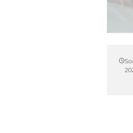
So
20