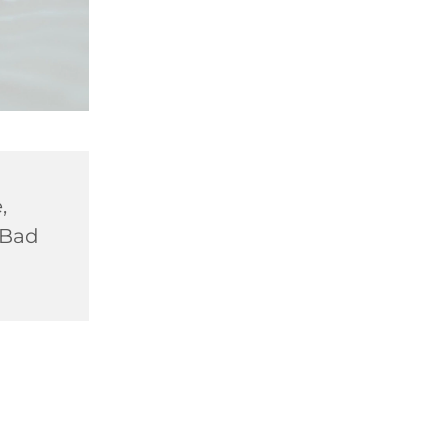
,
 Bad