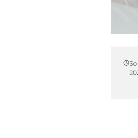
So
20