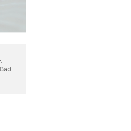
,
 Bad