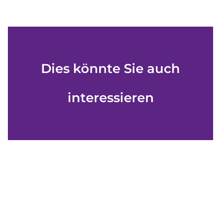
Dies könnte Sie auch
interessieren