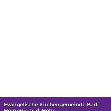
Evangelische Kirchengemeinde Bad
Homburg v. d. Höhe