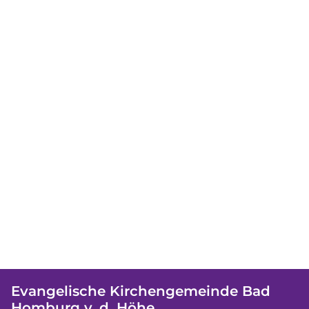
Evangelische Kirchengemeinde Bad
Homburg v. d. Höhe