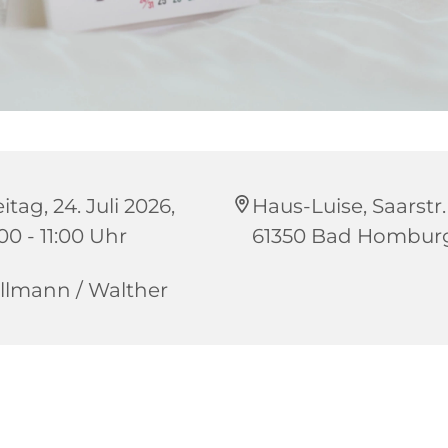
itag, 24. Juli 2026,
Haus-Luise, Saarstr. 
00 - 11:00 Uhr
61350 Bad Hombur
llmann / Walther