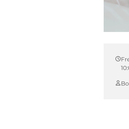
Fre
10:
Bo