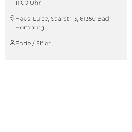
11:00 Uhr
Haus-Luise, Saarstr. 3, 61350 Bad
Homburg
Ende / Eifler