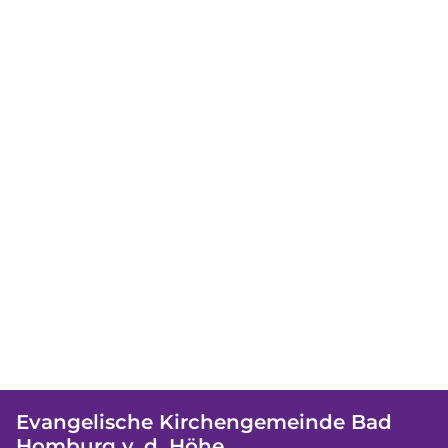
Evangelische Kirchengemeinde Bad
Homburg v. d. Höhe