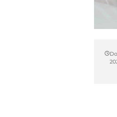
Do
20