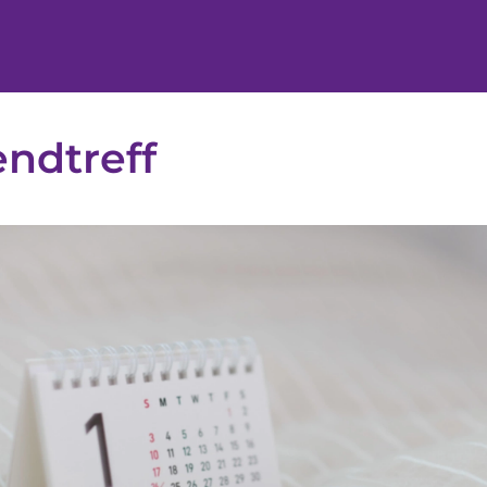
ndtreff