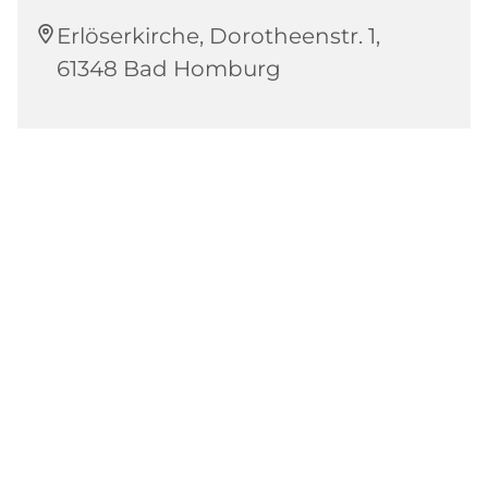
Erlöserkirche, Dorotheenstr. 1,
61348 Bad Homburg