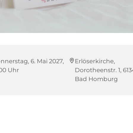
nnerstag, 6. Mai 2027,
Erlöserkirche,
:00 Uhr
Dorotheenstr. 1, 61
Bad Homburg