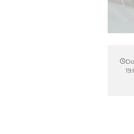
Do
19