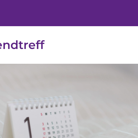
ndtreff