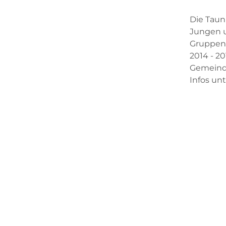
Die Taun
Jungen u
Gruppens
2014 - 2
Gemeind
Infos un