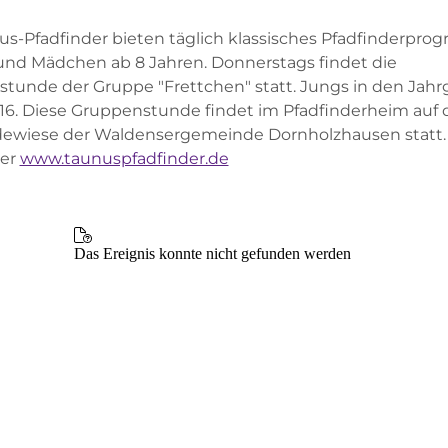
us-Pfadfinder bieten täglich klassisches Pfadfinderpro
nd Mädchen ab 8 Jahren. Donnerstags findet die
tunde der Gruppe "Frettchen" statt. Jungs in den Jah
016. Diese Gruppenstunde findet im Pfadfinderheim auf 
ewiese der Waldensergemeinde Dornholzhausen statt.
ter
www.taunuspfadfinder.de