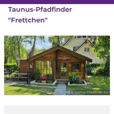
Taunus-Pfadfinder
"Frettchen"
© Taunus-Pfadfinder e.V.