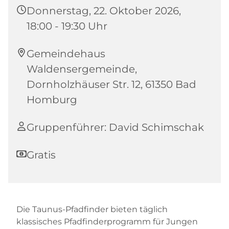
Donnerstag, 22. Oktober 2026,
18:00 - 19:30 Uhr
Gemeindehaus
Waldensergemeinde,
Dornholzhäuser Str. 12, 61350 Bad
Homburg
Gruppenführer: David Schimschak
Gratis
Die Taunus-Pfadfinder bieten täglich
klassisches Pfadfinderprogramm für Jungen