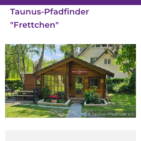
Taunus-Pfadfinder
"Frettchen"
© Taunus-Pfadfinder e.V.