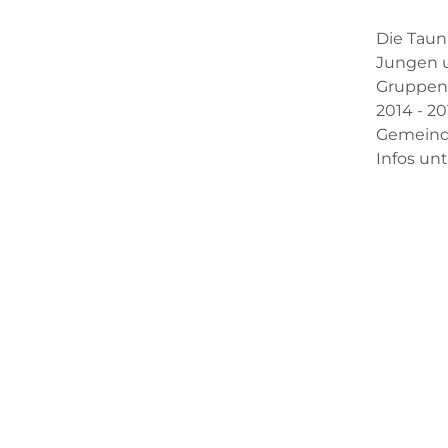
Die Taun
Jungen u
Gruppens
2014 - 2
Gemeind
Infos un