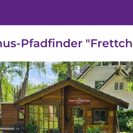
us-Pfadfinder "Frettc