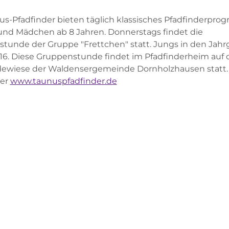
us-Pfadfinder bieten täglich klassisches Pfadfinderpro
nd Mädchen ab 8 Jahren. Donnerstags findet die
tunde der Gruppe "Frettchen" statt. Jungs in den Jah
016. Diese Gruppenstunde findet im Pfadfinderheim auf 
ewiese der Waldensergemeinde Dornholzhausen statt.
ter
www.taunuspfadfinder.de