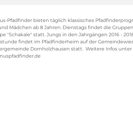
us-Pfadfinder bieten täglich klassisches Pfadfinderpro
nd Mädchen ab 8 Jahren. Dienstags findet die Gruppe
pe "Schakale" statt. Jungs in den Jahrgängen 2016 - 2018
tunde findet im Pfadfinderheim auf der Gemeindewies
rgemeinde Dornholzhausen statt. Weitere Infos unter
nuspfadfinder.de