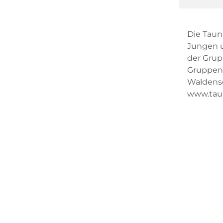
Die Taun
Jungen u
der Grup
Gruppens
Waldense
www.tau