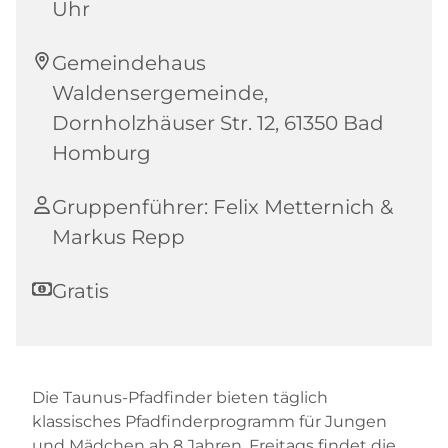
Uhr
Gemeindehaus
Waldensergemeinde,
Dornholzhäuser Str. 12, 61350 Bad
Homburg
Gruppenführer: Felix Metternich &
Markus Repp
Gratis
Die Taunus-Pfadfinder bieten täglich
klassisches Pfadfinderprogramm für Jungen
und Mädchen ab 8 Jahren. Freitags findet die