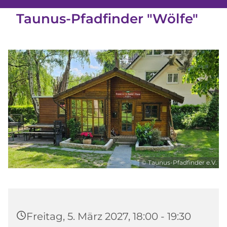
Taunus-Pfadfinder "Wölfe"
© Taunus-Pfadfinder e.V.
Freitag, 5. März 2027, 18:00 - 19:30