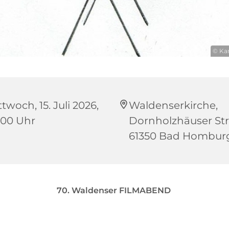
© Kar
twoch, 15. Juli 2026,
Waldenserkirche,
:00 Uhr
Dornholzhäuser Str.
61350 Bad Hombur
70. Waldenser FILMABEND