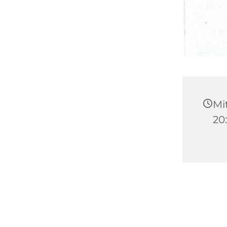
Mit
20